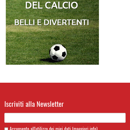
Iscriviti alla Newsletter
Acconsento all'utilizzo dei miei dati
(maggiori info)