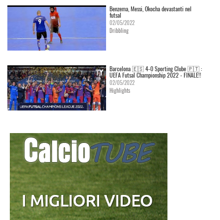
Benzema, Messi, Okocha devastanti nel
futsal
02/05/2022
Dribbling
Barcelona 🇪🇸 4-0 Sporting Clube 🇵🇹 :
UEFA Futsal Championship 2022 - FINALE!!
02/05/2022
Highlights