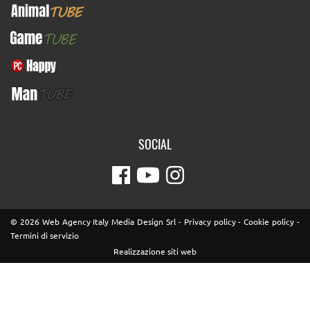
AnimalTUBE
GameTUBE
PcHappy
ManTUBE
SOCIAL
© 2026 Web Agency Italy Media Design Srl -
Privacy policy
-
Cookie policy
-
Termini di servizio
Realizzazione siti web