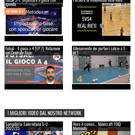
sponda
Futsal - Il gioco a 4 [EP.7]: Rotazione
Allenamento dei portieri calcio a 5 -
col Centrale Fisso
pt.1
I MIGLIORI VIDEO DAL NOSTRO NETWORK
Sampdoria-Salernitana 0-0 -
Here it comes... Minecraft 10IQ
2022/23
Moments