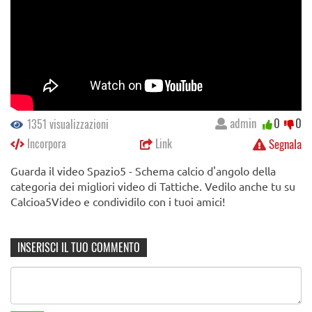
admin
0
0
1351 visualizzazioni
Incorpora
Link
Segnala
Guarda il video Spazio5 - Schema calcio d'angolo della
categoria dei migliori video di Tattiche. Vedilo anche tu su
Calcioa5Video e condividilo con i tuoi amici!
INSERISCI IL TUO COMMENTO