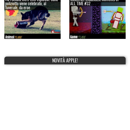
poliziotto viene celebrato, al
ALL TIME #32
funerale, da eroe
NOVITÀ APPLE!