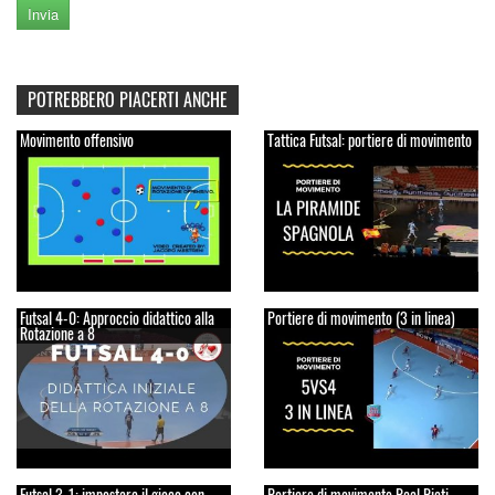
POTREBBERO PIACERTI ANCHE
Movimento offensivo
Tattica Futsal: portiere di movimento
Futsal 4-0: Approccio didattico alla
Portiere di movimento (3 in linea)
Rotazione a 8
Futsal 3-1: impostare il gioco con
Portiere di movimento Real Rieti