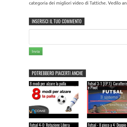
categoria dei migliori video di Tattiche. Vedilo a
INSERISCI IL TUO COMMENTO
POTREBBERO PIACERTI ANCHE
8 modi per alzare la palla
Futsal 3-1 [EP.1]: Caratteri
e Pivot
Futsal 4-0: Rotazione Libera
Futsal - Il gioco a 4: Doppio