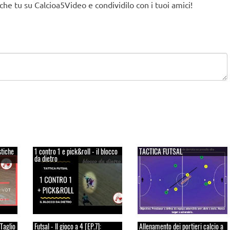
nche tu su Calcioa5Video e condividilo con i tuoi amici!
stiche
1 contro 1 e pick&roll - il blocco
TACTICA FUTSAL
da dietro
 Taglio
Futsal - Il gioco a 4 [EP.7]:
Allenamento dei portieri calcio a