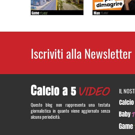
Iscriviti alla Newsletter
IL NOS
CalcioT
Questo blog non rappresenta una testata
giornalistica in quanto viene aggiornato senza
BabyTUB
alcuna periodicità.
GameTU