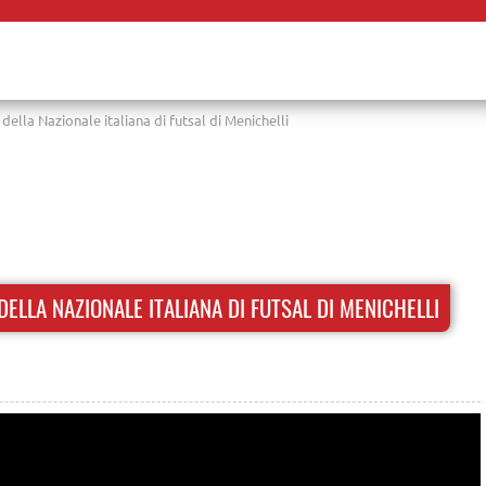
della Nazionale italiana di futsal di Menichelli
DELLA NAZIONALE ITALIANA DI FUTSAL DI MENICHELLI