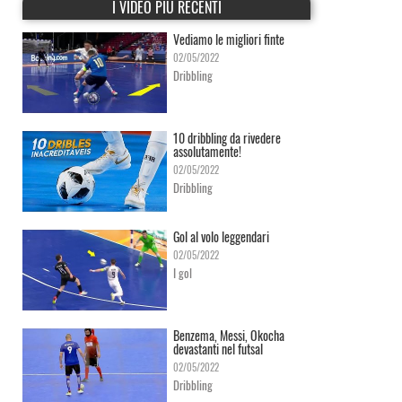
I VIDEO PIÙ RECENTI
Vediamo le migliori finte
02/05/2022
Dribbling
10 dribbling da rivedere
assolutamente!
02/05/2022
Dribbling
Gol al volo leggendari
02/05/2022
I gol
Benzema, Messi, Okocha
devastanti nel futsal
02/05/2022
Dribbling