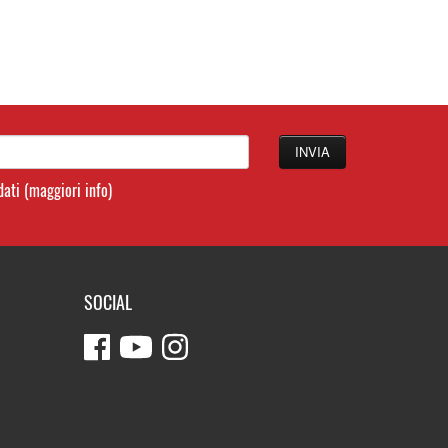
 dati
(maggiori info)
SOCIAL