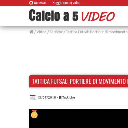
Accesso
Suggerisci un video
/
Video
/
Tattiche
/ Tattica Futsal: Portiere di movimento 
TATTICA FUTSAL: PORTIERE DI MOVIMENTO 
15/07/2018 -
Tattiche