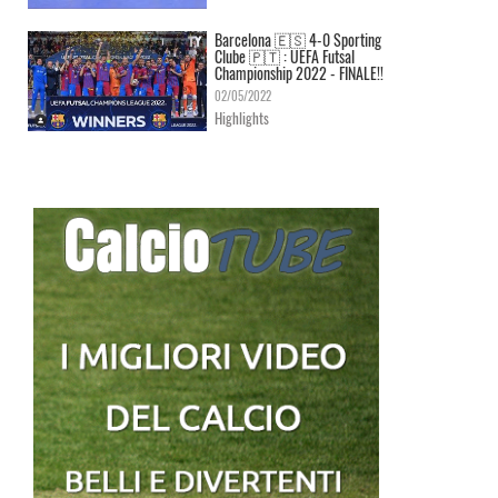
Barcelona 🇪🇸 4-0 Sporting
Clube 🇵🇹 : UEFA Futsal
Championship 2022 - FINALE!!
02/05/2022
Highlights