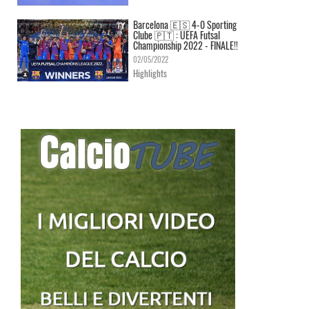
Barcelona 🇪🇸 4-0 Sporting
Clube 🇵🇹 : UEFA Futsal
Championship 2022 - FINALE!!
02/05/2022
Highlights