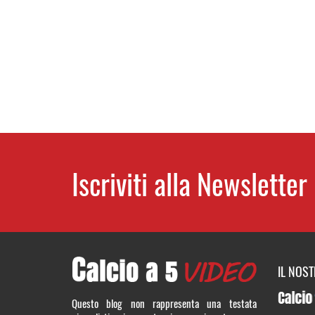
Iscriviti alla Newsletter
IL NOS
CalcioT
Questo blog non rappresenta una testata