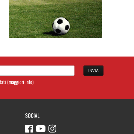
 dati
(maggiori info)
SOCIAL