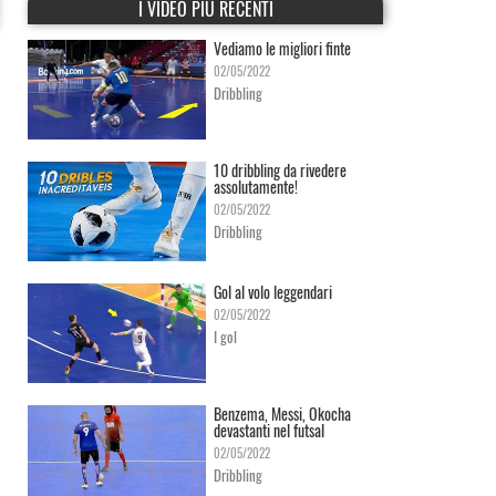
I VIDEO PIÙ RECENTI
Vediamo le migliori finte
02/05/2022
Dribbling
10 dribbling da rivedere
assolutamente!
02/05/2022
Dribbling
Gol al volo leggendari
02/05/2022
I gol
Benzema, Messi, Okocha
devastanti nel futsal
02/05/2022
Dribbling