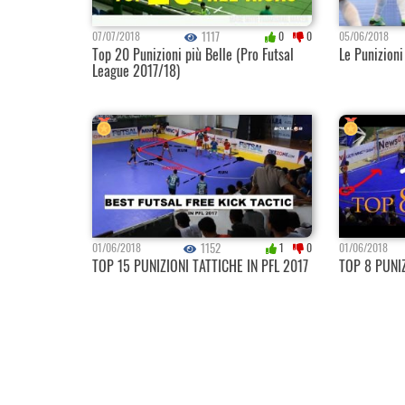
1117
07/07/2018
0
0
05/06/2018
Top 20 Punizioni più Belle (Pro Futsal
Le Punizioni
League 2017/18)
1152
01/06/2018
1
0
01/06/2018
TOP 15 PUNIZIONI TATTICHE IN PFL 2017
TOP 8 PUNI