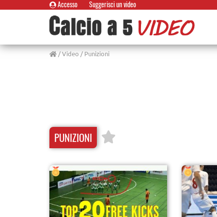
Accesso
Suggerisci un video
/
Video
/ Punizioni
PUNIZIONI