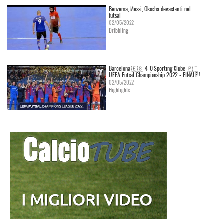
Benzema, Messi, Okocha devastanti nel
futsal
02/05/2022
Dribbling
Barcelona 🇪🇸 4-0 Sporting Clube 🇵🇹 :
UEFA Futsal Championship 2022 - FINALE!!
02/05/2022
Highlights