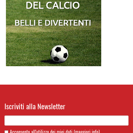
Iscriviti alla Newsletter
Acconsento all'utilizzo dei miei dati
(maggiori info)