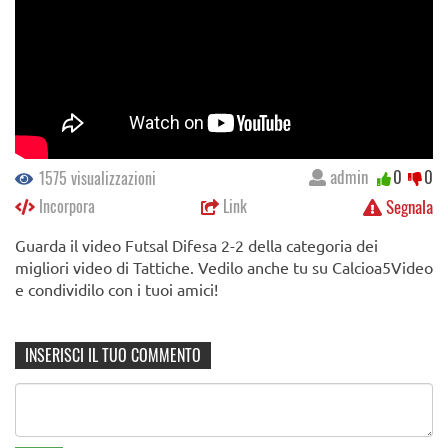
admin
0
0
1575 visualizzazioni
Incorpora
Link
Segnala
Guarda il video Futsal Difesa 2-2 della categoria dei
migliori video di Tattiche. Vedilo anche tu su Calcioa5Video
e condividilo con i tuoi amici!
INSERISCI IL TUO COMMENTO