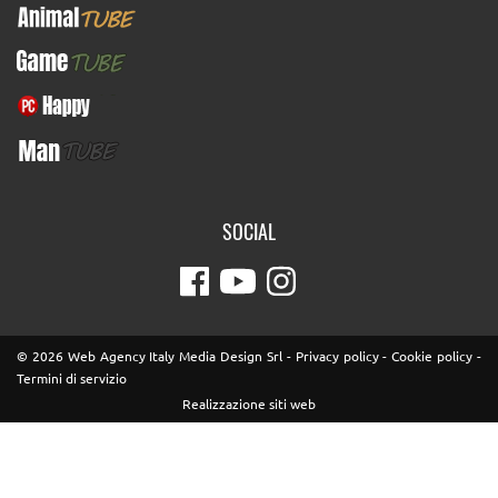
AnimalTUBE
GameTUBE
PcHappy
ManTUBE
SOCIAL
© 2026 Web Agency Italy Media Design Srl -
Privacy policy
-
Cookie policy
-
Termini di servizio
Realizzazione siti web