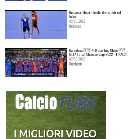
Benzema, Messi, Okocha devastanti nel
futsal
02/05/2022
Dribbling
Barcelona 🇪🇸 4-0 Sporting Clube 🇵🇹 :
UEFA Futsal Championship 2022 - FINALE!!
02/05/2022
Highlights