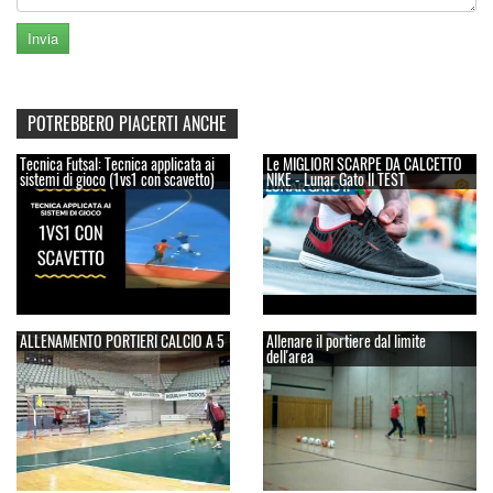
POTREBBERO PIACERTI ANCHE
Tecnica Futsal: Tecnica applicata ai
Le MIGLIORI SCARPE DA CALCETTO
sistemi di gioco (1vs1 con scavetto)
NIKE - Lunar Gato II TEST
ALLENAMENTO PORTIERI CALCIO A 5
Allenare il portiere dal limite
dell'area