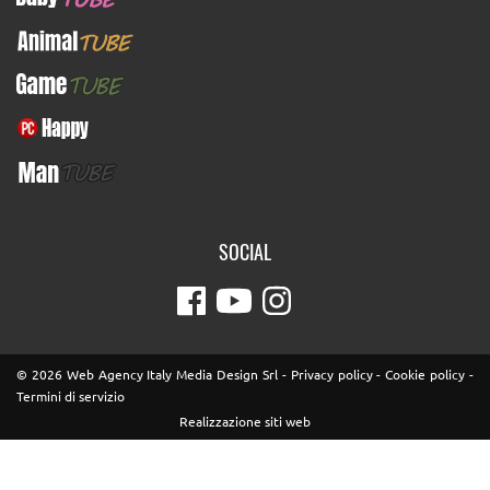
AnimalTUBE
GameTUBE
PcHappy
ManTUBE
SOCIAL
© 2026 Web Agency Italy Media Design Srl -
Privacy policy
-
Cookie policy
-
Termini di servizio
Realizzazione siti web