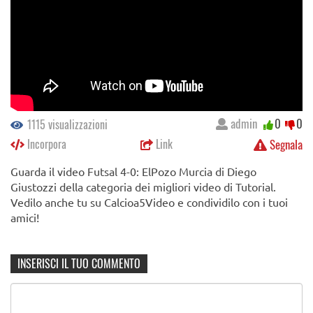
admin
0
0
1115 visualizzazioni
Incorpora
Link
Segnala
Guarda il video Futsal 4-0: ElPozo Murcia di Diego
Giustozzi della categoria dei migliori video di Tutorial.
Vedilo anche tu su Calcioa5Video e condividilo con i tuoi
amici!
INSERISCI IL TUO COMMENTO