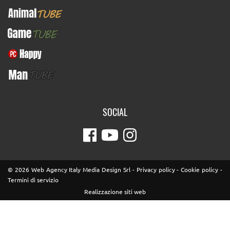
AnimalTUBE
GameTUBE
PcHappy
ManTUBE
SOCIAL
© 2026 Web Agency Italy Media Design Srl -
Privacy policy
-
Cookie policy
-
Termini di servizio
Realizzazione siti web