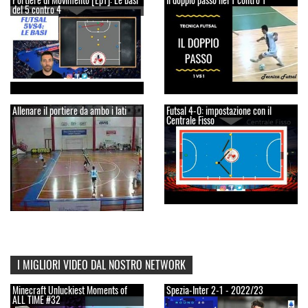
del 5 contro 4
Allenare il portiere da ambo i lati
Futsal 4-0: impostazione con il
Centrale Fisso
I MIGLIORI VIDEO DAL NOSTRO NETWORK
Minecraft Unluckiest Moments of
Spezia-Inter 2-1 - 2022/23
ALL TIME #32