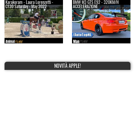
Karakoram - Laura Lorenzetti -
BMW M3 GTS E92 - 320KM/H
C130 Saturday - May 2022
ACCELERAZIONE
NOVITÀ APPLE!