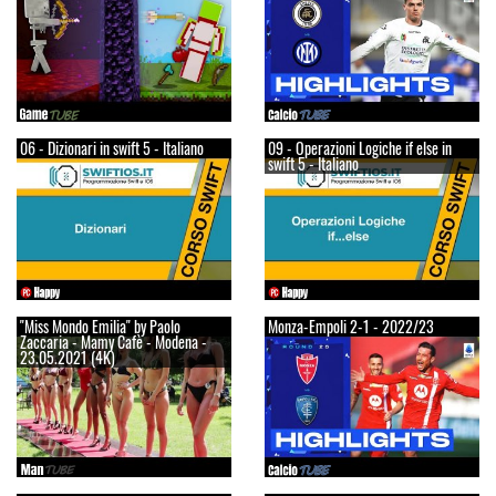
06 - Dizionari in swift 5 - Italiano
09 - Operazioni Logiche if else in
swift 5 - Italiano
"Miss Mondo Emilia" by Paolo
Monza-Empoli 2-1 - 2022/23
Zaccaria - Mamy Cafè - Modena -
23.05.2021 (4K)