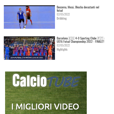
Benzema, Messi, Okocha devastanti nel
futsal
02/05/2022
Dribbling
Barcelona 🇪🇸 4-0 Sporting Clube 🇵🇹 :
UEFA Futsal Championship 2022 - FINALE!!
02/05/2022
Highlights