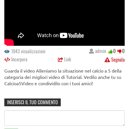
admin
0
0
1043 visualizzazioni
Incorpora
Link
Segnala
Guarda il video Alleniamo la situazione nel calcio a 5 della
categoria dei migliori video di Tutorial. Vedilo anche tu su
Calcioa5Video e condividilo con i tuoi amici!
INSERISCI IL TUO COMMENTO