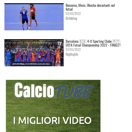
Benzema, Messi, Okocha devastanti nel
futsal
02/05/2022
Dribbling
Barcelona 🇪🇸 4-0 Sporting Clube 🇵🇹 :
UEFA Futsal Championship 2022 - FINALE!!
02/05/2022
Highlights