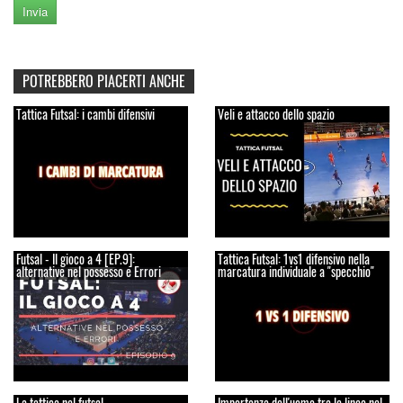
POTREBBERO PIACERTI ANCHE
Tattica Futsal: i cambi difensivi
Veli e attacco dello spazio
Futsal - Il gioco a 4 [EP.9]:
Tattica Futsal: 1vs1 difensivo nella
alternative nel possesso e Errori
marcatura individuale a "specchio"
La tattica nel futsal
Importanza dell'uomo tra le linee nel