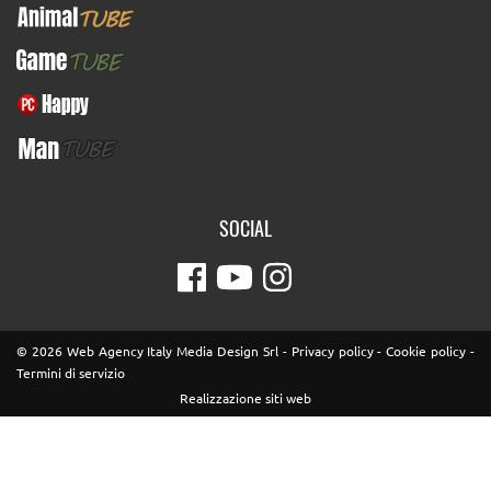
AnimalTUBE
GameTUBE
PcHappy
ManTUBE
SOCIAL
© 2026 Web Agency Italy Media Design Srl -
Privacy policy
-
Cookie policy
-
Termini di servizio
Realizzazione siti web