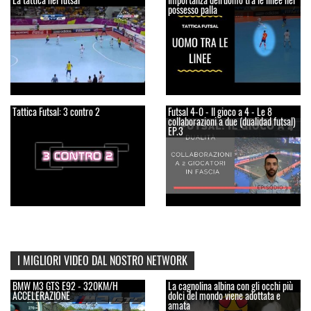
possesso palla
Tattica Futsal: 3 contro 2
Futsal 4-0 - Il gioco a 4 - Le 8
collaborazioni a due (dualidad futsal)
EP.3
I MIGLIORI VIDEO DAL NOSTRO NETWORK
BMW M3 GTS E92 - 320KM/H
La cagnolina albina con gli occhi più
ACCELERAZIONE
dolci del mondo viene adottata e
amata