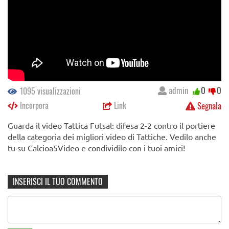
admin
0
0
1095 visualizzazioni
Incorpora
Link
Segnala
Guarda il video Tattica Futsal: difesa 2-2 contro il portiere
della categoria dei migliori video di Tattiche. Vedilo anche
tu su Calcioa5Video e condividilo con i tuoi amici!
INSERISCI IL TUO COMMENTO