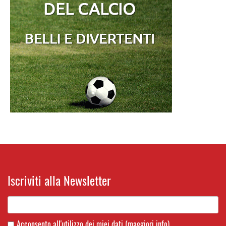
Iscriviti alla Newsletter
Acconsento all'utilizzo dei miei dati
(maggiori info)