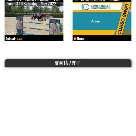
place C140 Saturday - May 2022
NOVITÀ APPLE!