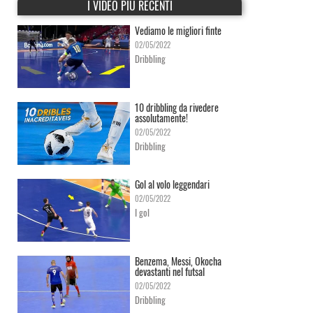
I VIDEO PIÙ RECENTI
Vediamo le migliori finte
02/05/2022
Dribbling
10 dribbling da rivedere
assolutamente!
02/05/2022
Dribbling
Gol al volo leggendari
02/05/2022
I gol
Benzema, Messi, Okocha
devastanti nel futsal
02/05/2022
Dribbling