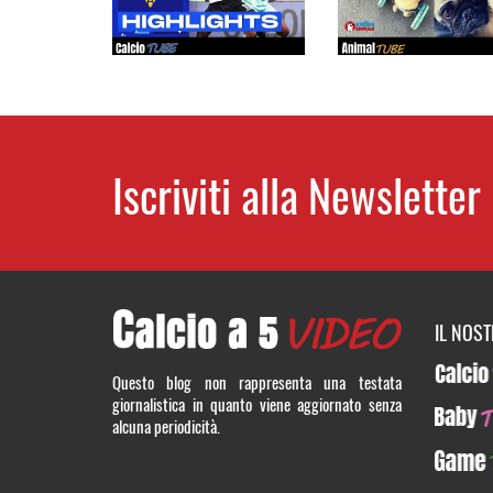
Iscriviti alla Newsletter
IL NOS
CalcioT
Questo blog non rappresenta una testata
giornalistica in quanto viene aggiornato senza
BabyTUB
alcuna periodicità.
GameTU