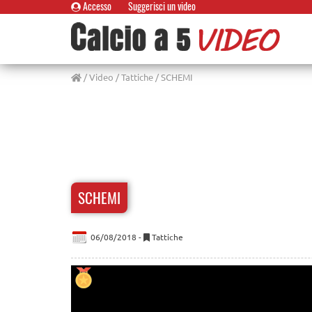
Accesso
Suggerisci un video
/
Video
/
Tattiche
/ SCHEMI
SCHEMI
06/08/2018 -
Tattiche