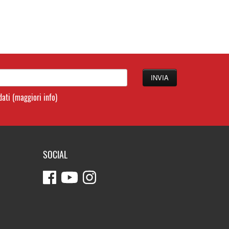
 dati
(maggiori info)
SOCIAL