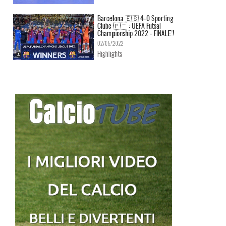
Barcelona 🇪🇸 4-0 Sporting
Clube 🇵🇹 : UEFA Futsal
Championship 2022 - FINALE!!
02/05/2022
Highlights