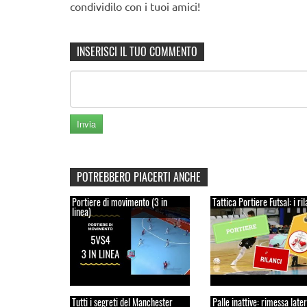
condividilo con i tuoi amici!
INSERISCI IL TUO COMMENTO
POTREBBERO PIACERTI ANCHE
Portiere di movimento (3 in
Tattica Portiere Futsal: i ril
linea)
Tutti i segreti del Manchester
Palle inattive: rimessa late