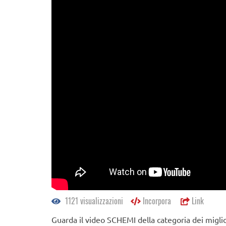
1121 visualizzazioni
Incorpora
Link
Guarda il video SCHEMI della categoria dei miglio