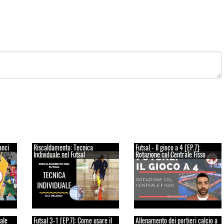
anci
Riscaldamento: Tecnica
Futsal - Il gioco a 4 [EP.7]:
Individuale nel Futsal
Rotazione col Centrale Fisso
rale
Futsal 3-1 [EP.7]: Come usare il
Allenamento dei portieri calcio a