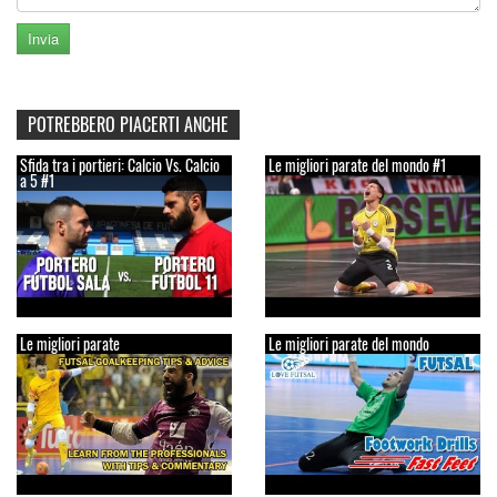
POTREBBERO PIACERTI ANCHE
Sfida tra i portieri: Calcio Vs. Calcio
Le migliori parate del mondo #1
a 5 #1
Le migliori parate
Le migliori parate del mondo