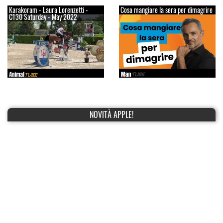
Karakoram - Laura Lorenzetti -
Cosa mangiare la sera per dimagrire
C130 Saturday - May 2022
NOVITÀ APPLE!