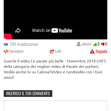
admin
0
0
1101 visualizzazioni
Incorpora
Link
Segnala
Guarda il video Le parate più belle - Novembre 2018 LNFS
della categoria dei migliori video di Parate dei portieri.
Vedilo anche tu su Calcioa5Video e condividilo con i tuoi
amici!
INSERISCI IL TUO COMMENTO