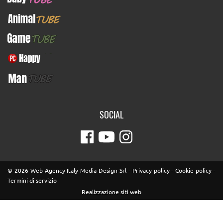
AnimalTUBE
GameTUBE
PcHappy
ManTUBE
SOCIAL
© 2026 Web Agency Italy Media Design Srl -
Privacy policy
-
Cookie policy
-
Termini di servizio
Realizzazione siti web