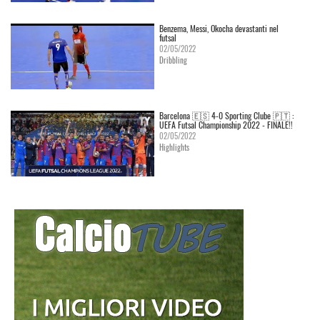
Benzema, Messi, Okocha devastanti nel
futsal
02/05/2022
Dribbling
Barcelona 🇪🇸 4-0 Sporting Clube 🇵🇹 :
UEFA Futsal Championship 2022 - FINALE!!
02/05/2022
Highlights