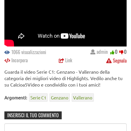
admin
0
0
1066 visualizzazioni
Incorpora
Link
Segnala
Guarda il video Serie C1: Genzano - Vallerano della
categoria dei migliori video di Highlights. Vedilo anche tu
su Calcioa5Video e condividilo con i tuoi amici!
Argomenti:
Serie C1
Genzano
Vallerano
INSERISCI IL TUO COMMENTO