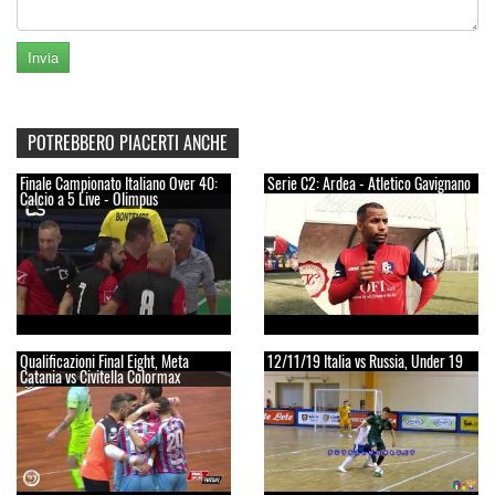
POTREBBERO PIACERTI ANCHE
Finale Campionato Italiano Over 40:
Serie C2: Ardea - Atletico Gavignano
Calcio a 5 Live - Olimpus
Qualificazioni Final Eight, Meta
12/11/19 Italia vs Russia, Under 19
Catania vs Civitella Colormax