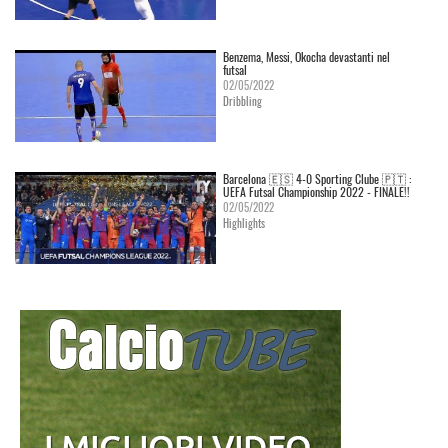
Benzema, Messi, Okocha devastanti nel
futsal
02/05/2022
Dribbling
Barcelona 🇪🇸 4-0 Sporting Clube 🇵🇹 :
UEFA Futsal Championship 2022 - FINALE!!
02/05/2022
Highlights