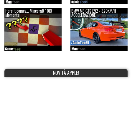
Here it comes... Minecraft 10IQ
BMW M3 GTS E92 - 320KM/H
Moments
ACCELERAZIONE
NOVITÀ APPLE!