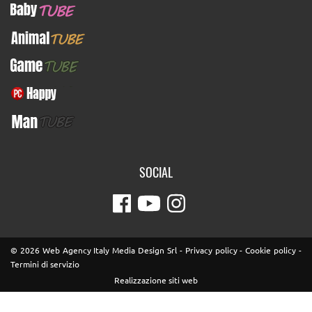
BabyTUBE
AnimalTUBE
GameTUBE
PcHappy
ManTUBE
SOCIAL
© 2026 Web Agency Italy Media Design Srl -
Privacy policy
-
Cookie policy
-
Termini di servizio
Realizzazione siti web