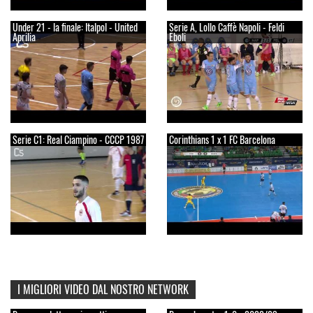
Under 21 - la finale: Italpol - United
Serie A, Lollo Caffè Napoli - Feldi
Aprilia
Eboli
Serie C1: Real Ciampino - CCCP 1987
Corinthians 1 x 1 FC Barcelona
I MIGLIORI VIDEO DAL NOSTRO NETWORK