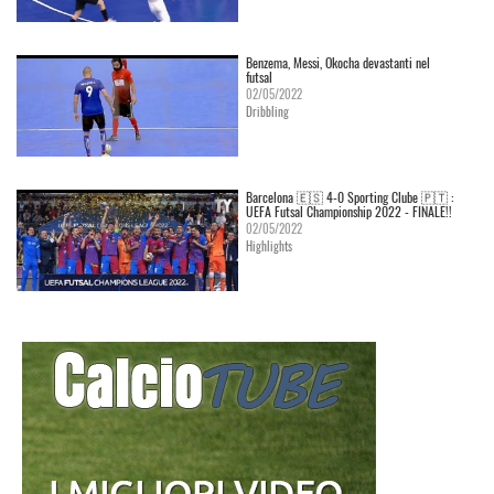
Benzema, Messi, Okocha devastanti nel
futsal
02/05/2022
Dribbling
Barcelona 🇪🇸 4-0 Sporting Clube 🇵🇹 :
UEFA Futsal Championship 2022 - FINALE!!
02/05/2022
Highlights