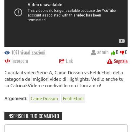
admin
0
0
1071 visualizzazioni
Incorpora
Link
Segnala
Guarda il video Serie A, Came Dosson vs Feldi Eboli della
categoria dei migliori video di Highlights. Vedilo anche tu
su Calcioa5Video e condividilo con i tuoi amici!
Argomenti:
Came Dosson
Feldi Eboli
INSERISCI IL TUO COMMENTO