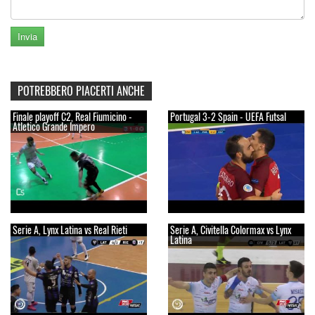
POTREBBERO PIACERTI ANCHE
Finale playoff C2, Real Fiumicino -
Portugal 3-2 Spain - UEFA Futsal
Atletico Grande Impero
Serie A, Lynx Latina vs Real Rieti
Serie A, Civitella Colormax vs Lynx
Latina