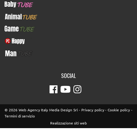
BabyTUBE
AnimalTUBE
GameTUBE
PcHappy
ManTUBE
SOCIAL
© 2026 Web Agency Italy Media Design Srl -
Privacy policy
-
Cookie policy
-
Termini di servizio
Realizzazione siti web