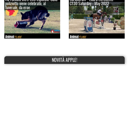
poliziotto viene celebrato, al
C130 Saturday - May 2022
funerale, da eroe
NOVITÀ APPLE!