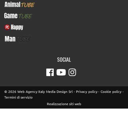
AnimalTUBE
GameTUBE
PcHappy
ManTUBE
SOCIAL
© 2026 Web Agency Italy Media Design Srl -
Privacy policy
-
Cookie policy
-
Termini di servizio
Realizzazione siti web