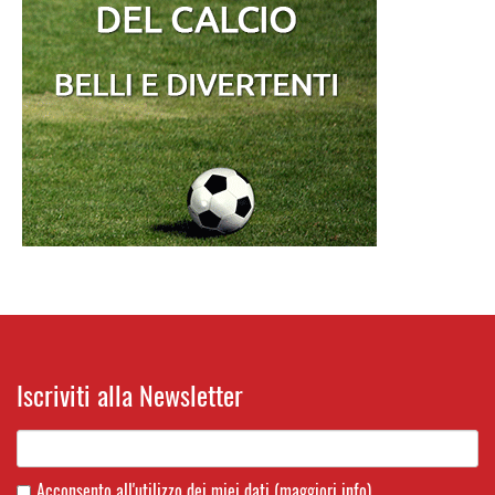
Iscriviti alla Newsletter
Acconsento all'utilizzo dei miei dati
(maggiori info)