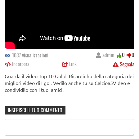
admin
0
0
1037 visualizzazioni
Incorpora
Link
Segnala
Guarda il video Top 10 Gol di Ricardinho della categoria dei
migliori video di I gol. Vedilo anche tu su Calcioa5Video e
condividilo con i tuoi amici!
INSERISCI IL TUO COMMENTO