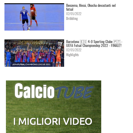
Benzema, Messi, Okocha devastanti nel
futsal
02/05/2022
Dribbling
Barcelona 🇪🇸 4-0 Sporting Clube 🇵🇹 :
UEFA Futsal Championship 2022 - FINALE!!
02/05/2022
Highlights