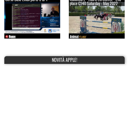
place C140 Saturday - May 2022
NOVITÀ APPLE!