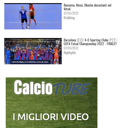
Benzema, Messi, Okocha devastanti nel
futsal
02/05/2022
Dribbling
Barcelona 🇪🇸 4-0 Sporting Clube 🇵🇹 :
UEFA Futsal Championship 2022 - FINALE!!
02/05/2022
Highlights