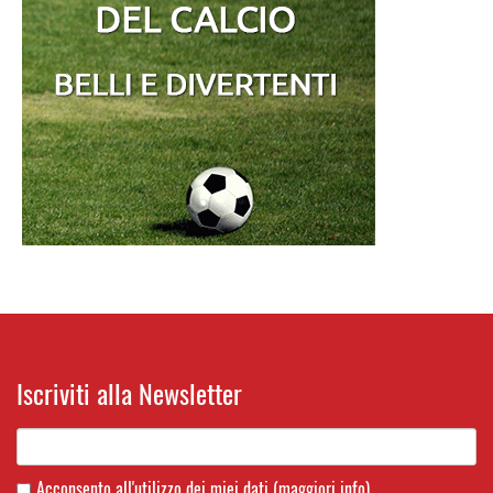
Iscriviti alla Newsletter
Acconsento all'utilizzo dei miei dati
(maggiori info)