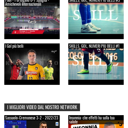
Amichevoli Internazionali
I Gol più belli
SKILLS, GOL, NUMERI PIU BELLI #1
I MIGLIORI VIDEO DAL NOSTRO NETWORK
Sassuolo-Cremonese 3-2 - 2022/23
Insonnia: che effetti ha sulla tua
salute