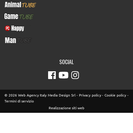
AnimalTUBE
GameTUBE
PcHappy
ManTUBE
SOCIAL
© 2026 Web Agency Italy Media Design Srl -
Privacy policy
-
Cookie policy
-
Termini di servizio
Realizzazione siti web