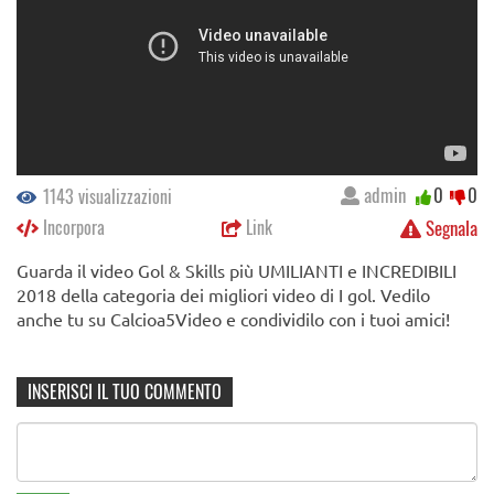
admin
0
0
1143 visualizzazioni
Incorpora
Link
Segnala
Guarda il video Gol & Skills più UMILIANTI e INCREDIBILI
2018 della categoria dei migliori video di I gol. Vedilo
anche tu su Calcioa5Video e condividilo con i tuoi amici!
INSERISCI IL TUO COMMENTO