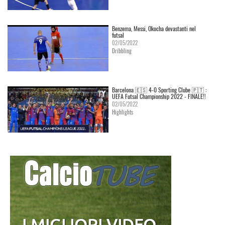
Benzema, Messi, Okocha devastanti nel
futsal
02/05/2022
Dribbling
Barcelona 🇪🇸 4-0 Sporting Clube 🇵🇹 :
UEFA Futsal Championship 2022 - FINALE!!
02/05/2022
Highlights