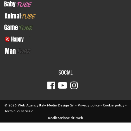
BabyTUBE
AnimalTUBE
GameTUBE
PcHappy
ManTUBE
SOCIAL
© 2026 Web Agency Italy Media Design Srl -
Privacy policy
-
Cookie policy
-
Termini di servizio
Realizzazione siti web