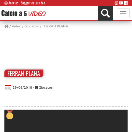
Accesso
Suggerisci un video
Toggle
naviga
/
Video
/
Giocatori
/ FERRAN PLANA
FERRAN PLANA
29/06/2018 -
Giocatori