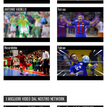
ANTONIO VADILLO
Ferrao
Ricardinho
Falcao
I MIGLIORI VIDEO DAL NOSTRO NETWORK