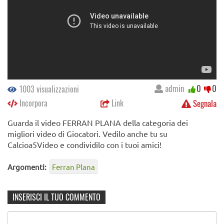
admin
0
0
1003 visualizzazioni
Incorpora
Link
Segnala
Guarda il video FERRAN PLANA della categoria dei
migliori video di Giocatori. Vedilo anche tu su
Calcioa5Video e condividilo con i tuoi amici!
Argomenti:
Ferran Plana
INSERISCI IL TUO COMMENTO