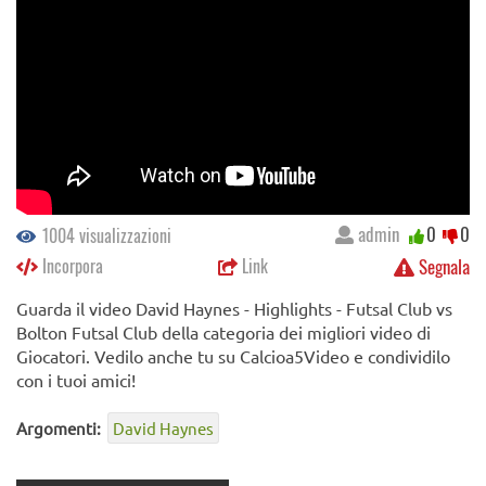
admin
0
0
1004 visualizzazioni
Incorpora
Link
Segnala
Guarda il video David Haynes - Highlights - Futsal Club vs
Bolton Futsal Club della categoria dei migliori video di
Giocatori. Vedilo anche tu su Calcioa5Video e condividilo
con i tuoi amici!
Argomenti:
David Haynes