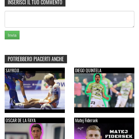
INSERISCI IL TUO COMMENTO
POTREBBERO PIACERTI ANCHE
SAYKOJI
DIEGO QUINTELA
OSCAR DE LA FAYA
Matej Fidersek