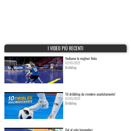
I VIDEO PIÙ RECENTI
Vediamo le migliori finte
02/05/2022
Dribbling
10 dribbling da rivedere assolutamente!
02/05/2022
Dribbling
Gol al volo leggendari