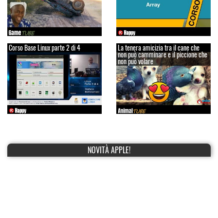
Corso Base Linux parte 2 di 4
La tenera amicizia tra il cane che
non può camminare e il piccione che
non può volare
NOVITÀ APPLE!