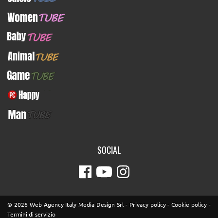
WomenTUBE
BabyTUBE
AnimalTUBE
GameTUBE
PcHappy
ManTUBE
SOCIAL
© 2026 Web Agency Italy Media Design Srl -
Privacy policy
-
Cookie policy
-
Termini di servizio