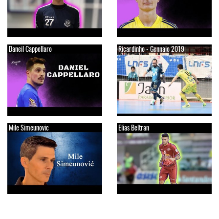
Daneil Cappellaro
Ricardinho - Gennaio 2019
Mile Simeunovic
Elias Beltran