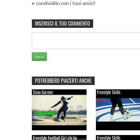
e condividilo con i tuoi amici!
INSERISCI IL TUO COMMENTO
POTREBBERO PIACERTI ANCHE
Séan Garnier
Freestyle Skills
Freestyle Football Girl chi ha
Freestyle Skills