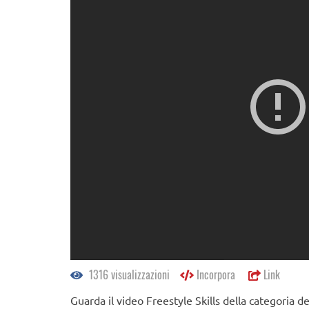
1316 visualizzazioni
Incorpora
Link
Guarda il video Freestyle Skills della categoria d