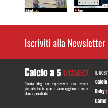
Iscriviti alla Newsletter
IL NOS
CalcioT
Questo blog non rappresenta una testata
giornalistica in quanto viene aggiornato senza
BabyTUB
alcuna periodicità.
GameTU