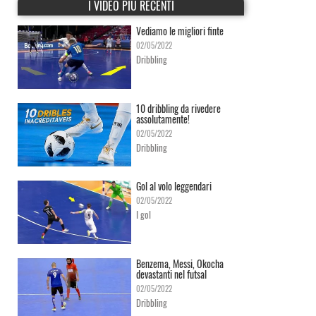
I VIDEO PIÙ RECENTI
Vediamo le migliori finte
02/05/2022
Dribbling
10 dribbling da rivedere
assolutamente!
02/05/2022
Dribbling
Gol al volo leggendari
02/05/2022
I gol
Benzema, Messi, Okocha
devastanti nel futsal
02/05/2022
Dribbling