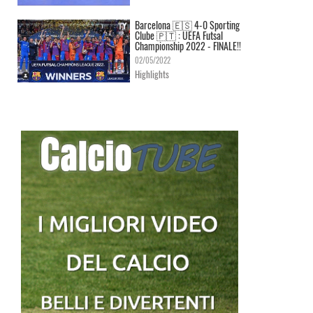
Barcelona 🇪🇸 4-0 Sporting
Clube 🇵🇹 : UEFA Futsal
Championship 2022 - FINALE!!
02/05/2022
Highlights