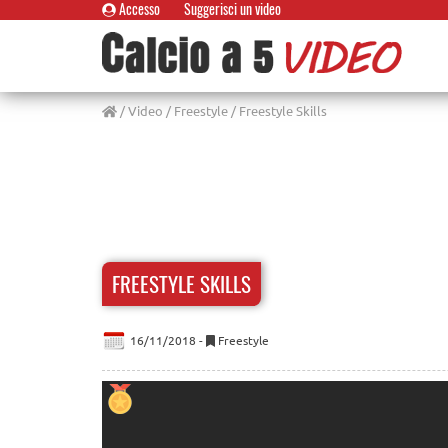
Accesso
Suggerisci un video
/
Video
/
Freestyle
/ Freestyle Skills
FREESTYLE SKILLS
16/11/2018 -
Freestyle