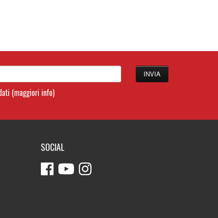
 dati
(maggiori info)
SOCIAL