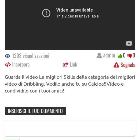
admin
0
0
1203 visualizzazioni
Incorpora
Link
Segnala
Guarda il video Le migliori Skills della categoria dei migliori
video di Dribbling. Vedilo anche tu su Calcioa5Video e
condividilo con i tuoi amici!
INSERISCI IL TUO COMMENTO