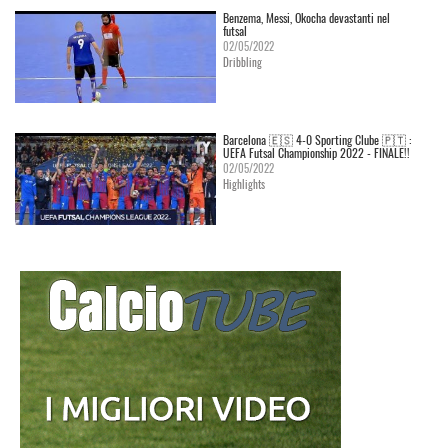
Benzema, Messi, Okocha devastanti nel
futsal
02/05/2022
Dribbling
Barcelona 🇪🇸 4-0 Sporting Clube 🇵🇹 :
UEFA Futsal Championship 2022 - FINALE!!
02/05/2022
Highlights