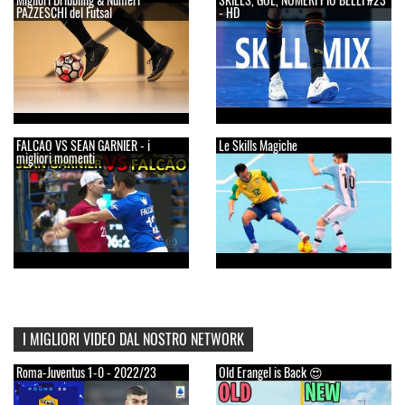
PAZZESCHI del Futsal
- HD
FALCAO VS SEAN GARNIER - i
Le Skills Magiche
migliori momenti
I MIGLIORI VIDEO DAL NOSTRO NETWORK
Roma-Juventus 1-0 - 2022/23
Old Erangel is Back 😍