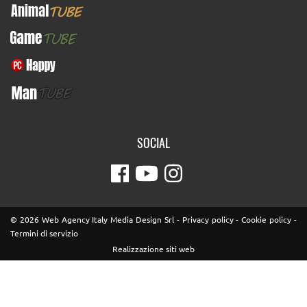
AnimalTUBE
GameTUBE
PcHappy
ManTUBE
SOCIAL
© 2026 Web Agency Italy Media Design Srl -
Privacy policy
-
Cookie policy
-
Termini di servizio
Realizzazione siti web