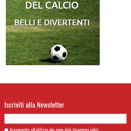
Iscriviti alla Newsletter
Acconsento all'utilizzo dei miei dati
(maggiori info)