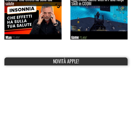
salute
Skill in CODM
NOVITÀ APPLE!