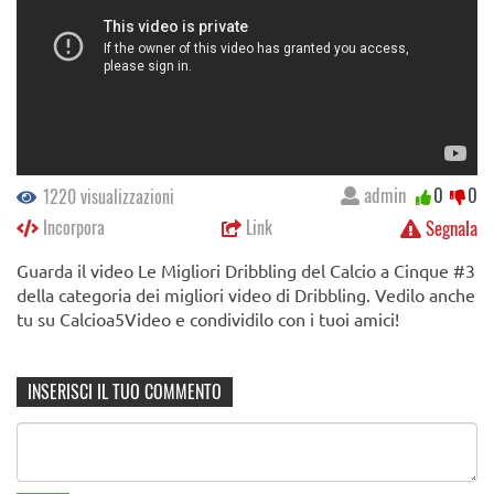
admin
0
0
1220 visualizzazioni
Incorpora
Link
Segnala
Guarda il video Le Migliori Dribbling del Calcio a Cinque #3
della categoria dei migliori video di Dribbling. Vedilo anche
tu su Calcioa5Video e condividilo con i tuoi amici!
INSERISCI IL TUO COMMENTO