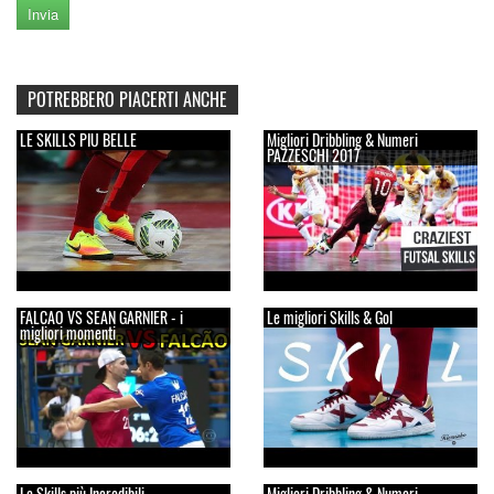
POTREBBERO PIACERTI ANCHE
LE SKILLS PIU BELLE
Migliori Dribbling & Numeri
PAZZESCHI 2017
FALCAO VS SEAN GARNIER - i
Le migliori Skills & Gol
migliori momenti
Le Skills più Incredibili
Migliori Dribbling & Numeri