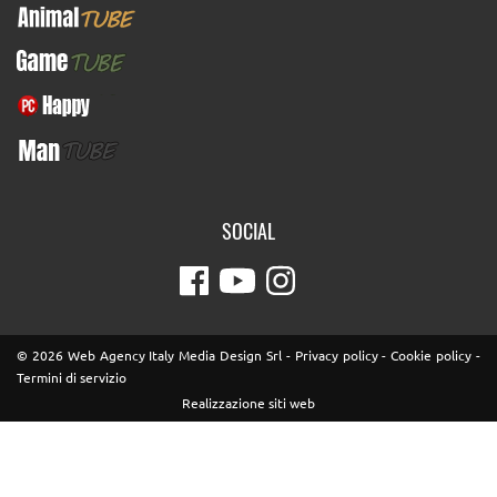
AnimalTUBE
GameTUBE
PcHappy
ManTUBE
SOCIAL
© 2026 Web Agency Italy Media Design Srl -
Privacy policy
-
Cookie policy
-
Termini di servizio
Realizzazione siti web