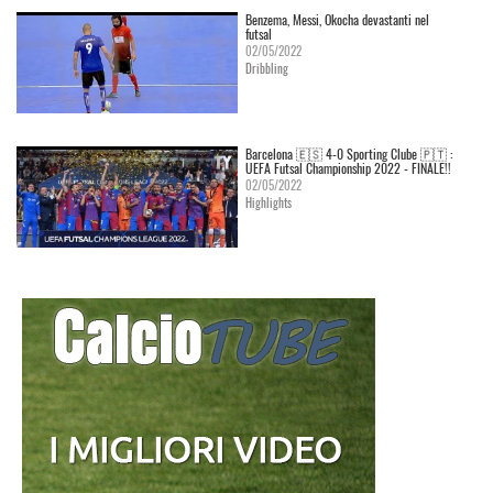
Benzema, Messi, Okocha devastanti nel
futsal
02/05/2022
Dribbling
Barcelona 🇪🇸 4-0 Sporting Clube 🇵🇹 :
UEFA Futsal Championship 2022 - FINALE!!
02/05/2022
Highlights