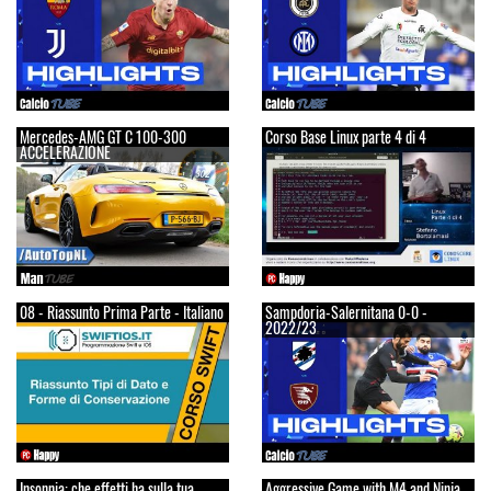
Mercedes-AMG GT C 100-300
Corso Base Linux parte 4 di 4
ACCELERAZIONE
08 - Riassunto Prima Parte - Italiano
Sampdoria-Salernitana 0-0 -
2022/23
Insonnia: che effetti ha sulla tua
Aggressive Game with M4 and Ninja