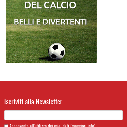
Iscriviti alla Newsletter
Acconsento all'utilizzo dei miei dati
(maggiori info)