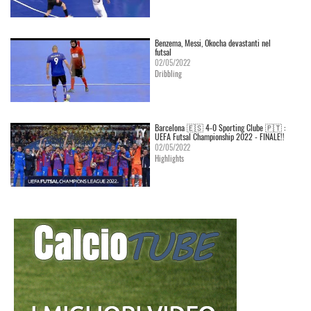
Benzema, Messi, Okocha devastanti nel
futsal
02/05/2022
Dribbling
Barcelona 🇪🇸 4-0 Sporting Clube 🇵🇹 :
UEFA Futsal Championship 2022 - FINALE!!
02/05/2022
Highlights