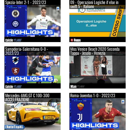
Spezia-Inter 2-1 - 2022/23
09 - Operazioni Logiche if else in
swift 5 - Italiano
Sampdoria-Salernitana 0-0 -
Miss Venice Beach 2020 Seconda
2022/23
Tappa - Jesolo - Venezia
Mercedes-AMG GT C 100-300
Roma-Juventus 1-0 - 2022/23
ACCELERAZIONE