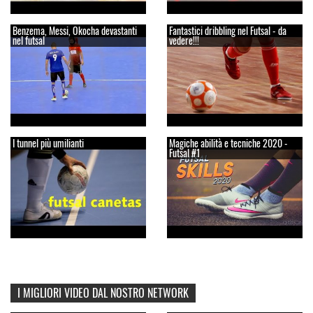
Benzema, Messi, Okocha devastanti
Fantastici dribbling nel Futsal - da
nel futsal
vedere!!!
I tunnel più umilianti
Magiche abilità e tecniche 2020 -
Futsal #1
I MIGLIORI VIDEO DAL NOSTRO NETWORK