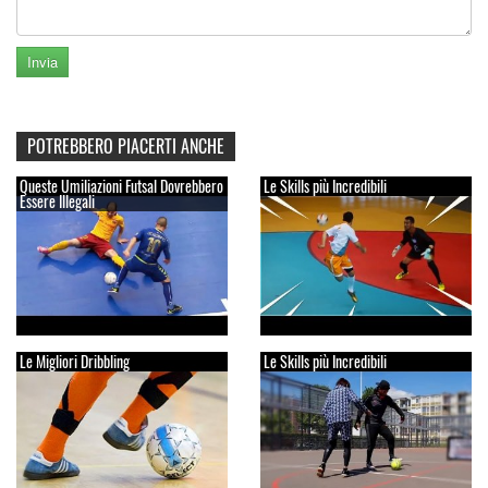
POTREBBERO PIACERTI ANCHE
Queste Umiliazioni Futsal Dovrebbero
Le Skills più Incredibili
Essere Illegali
Le Migliori Dribbling
Le Skills più Incredibili