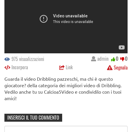
admin
0
0
975 visualizzazioni
Incorpora
Link
Segnala
Guarda il video Dribbling pazzeschi, ma chi è questo
giocatore? della categoria dei migliori video di Dribbling.
Vedilo anche tu su Calcioa5Video e condividilo con i tuoi
amici!
INSERISCI IL TUO COMMENTO