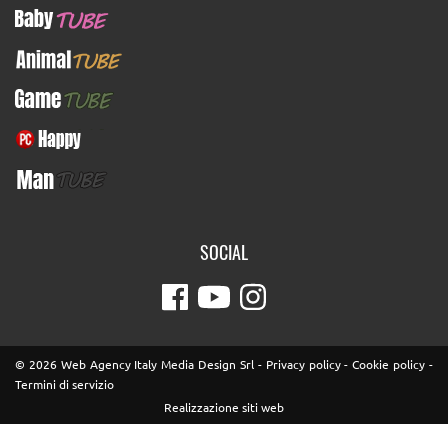
BabyTUBE
AnimalTUBE
GameTUBE
PcHappy
ManTUBE
SOCIAL
© 2026 Web Agency Italy Media Design Srl -
Privacy policy
-
Cookie policy
-
Termini di servizio
Realizzazione siti web